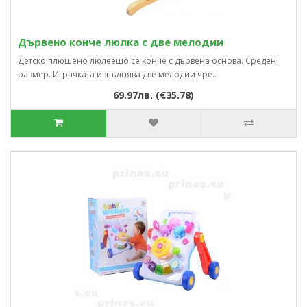
Дървено конче люлка с две мелодии
Детско плюшено люлеещо се конче с дървена основа. Среден
размер. Играчката изпълнява две мелодии чре..
69.97лв. (€35.78)