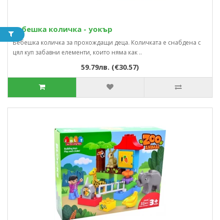
Бебешка количка - уокър
Бебешка количка за прохождащи деца. Количката е снабдена с
цял куп забавни елементи, които няма как ..
59.79лв. (€30.57)