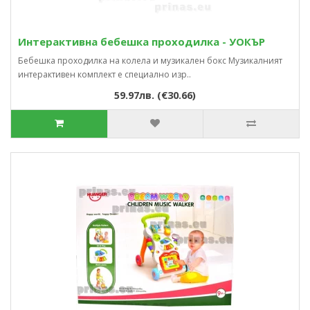
Интерактивна бебешка проходилка - УОКЪР
Бебешка проходилка на колела и музикален бокс Музикалният
интерактивен комплект е специално изр..
59.97лв. (€30.66)