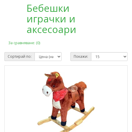
Бебешки
играчки и
аксесоари
За сравняване: (0)
Сортирай по:
Покажи: