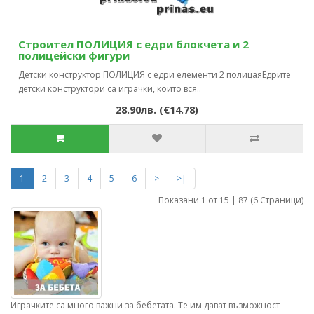
Строител ПОЛИЦИЯ с едри блокчета и 2
полицейски фигури
Детски конструктор ПОЛИЦИЯ с едри елементи 2 полицаяЕдрите
детски конструктори са играчки, които вся..
28.90лв. (€14.78)
1
2
3
4
5
6
>
>|
Показани 1 от 15 | 87 (6 Страници)
Играчките са много важни за бебетата. Те им дават възможност