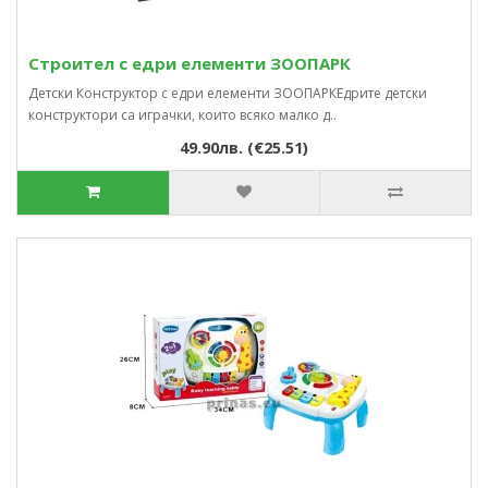
Строител с едри елементи ЗООПАРК
Детски Конструктор с едри елементи ЗООПАРКЕдрите детски
конструктори са играчки, които всяко малко д..
49.90лв. (€25.51)