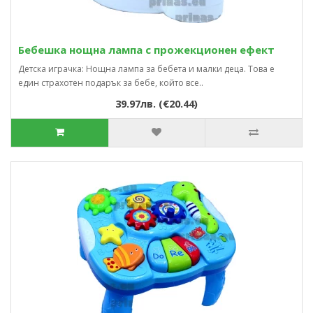
Бебешка нощна лампа с прожекционен ефект
Детска играчка: Нощна лампа за бебета и малки деца. Това е
един страхотен подарък за бебе, който все..
39.97лв. (€20.44)