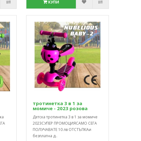
КУПИ
тротинетка 3 в 1 за
момиче - 2023 розова
ка
Детска тротинетка 3 в 1 за момиче
ЕГА
2023СУПЕР ПРОМОЦИЯСАМО СЕГА
ПОЛУЧАВАТЕ 10 лв ОТСТЪПКАи
безплатна д..