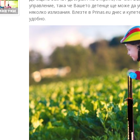
управление, така че Вашето детенце ще може да у
няколко излизания. Влезте в Prinas.eu днес и купе
удобно.