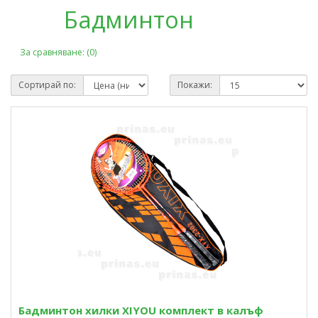
Бадминтон
За сравняване: (0)
Сортирай по:
Покажи:
Бадминтон хилки ХIYOU комплект в калъф