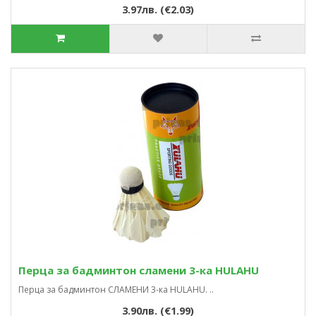
3.97лв. (€2.03)
Перца за бадминтон сламени 3-ка HULAHU
Перца за бадминтон СЛАМЕНИ 3-ка HULAHU. ..
3.90лв. (€1.99)