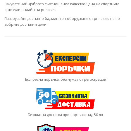
Закупете най-доброто съотношение качество/цена на спортните
артикули онлайн на prinas.eu.
Пазарувайте достъпно бадмингтон оборудване от prinas.eu на по-
добрите достъпни цени.
Експресна поръчка, без нужда от регистрация
Безплатна доставка при поръчки над 50 лв.