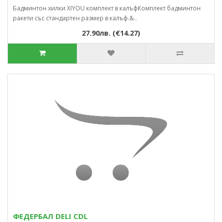
Бадминтон хилки ХIYOU комплект в калъфКомплект бадминтон
ракети със стандартен размер в калъф.&..
27.90лв. (€14.27)
ФЕДЕРБАЛ DELI CDL