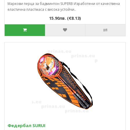
Маркови перца за бадминтон SUPERB Изработени от качествена
еластична пластмаса с висока устойчи..
15.90лв. (€8.13)
Федербал SURUI