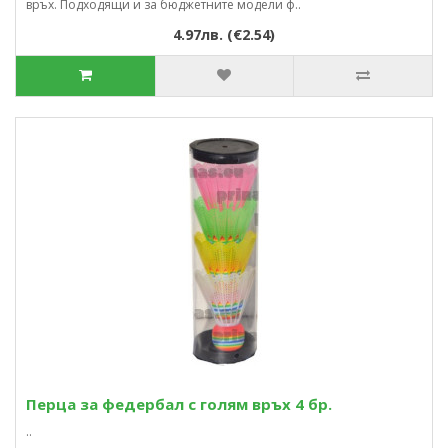
връх. Подходящи и за бюджетните модели ф..
4.97лв. (€2.54)
Перца за федербал с голям връх 4 бр.
..