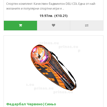
Спортен комплект: Качествен бадминтон DELI CDL Една от най-
желаните и популярни спортни игри е ..
19.97лв. (€10.21)
Федербал Червено|Синьо