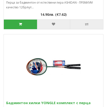
Перца за бадминтон от естествени пера ASHIDAN - ПРЕМИУМ
качество 12бр/кут...
14.90лв. (€7.62)
Бадминтон хилки YONGLE комплект с перца