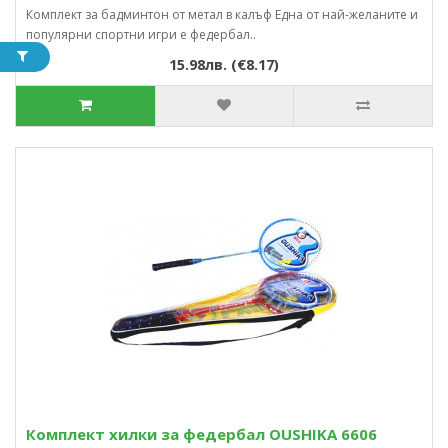
Комплект за бадминтон от метал в калъф Една от най-желаните и
популярни спортни игри е федербал..
15.98лв. (€8.17)
Комплект хилки за федербал OUSHIKA 6606