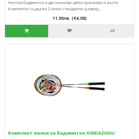
Неонов бадминтон в два неонови цвята оранжево и жълто.
Комплектът съдържа 2 хилки стандартен размер,..
11.90лв. (€6.08)
Комплект хилки за бадминтон XINDAZHOU