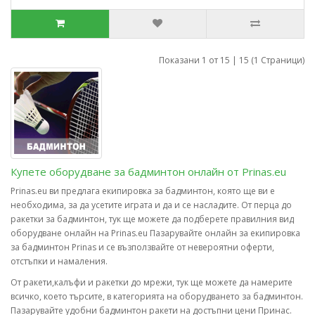
Показани 1 от 15 | 15 (1 Страници)
Купете оборудване за бадминтон онлайн от Prinas.eu
Prinas.eu ви предлага екипировка за бадминтон, която ще ви е
необходима, за да усетите играта и да и се насладите. От перца до
ракетки за бадминтон, тук ще можете да подберете правилния вид
оборудване онлайн на Prinas.eu Пазарувайте онлайн за екипировка
за бадминтон Prinas и се възползвайте от невероятни оферти,
отстъпки и намаления.
От ракети,калъфи и ракетки до мрежи, тук ще можете да намерите
всичко, което търсите, в категорията на оборудването за бадминтон.
Пазарувайте удобни бадминтон ракети на достъпни цени Принас.