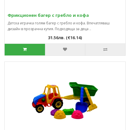
Фрикционен багер с гребло и кофа
Детска играчка голям багер с гребло и кофа. Впечатляваш
дизайн в прозрачна кутия. Подходяща за деца ..
31.56лв. (€16.14)