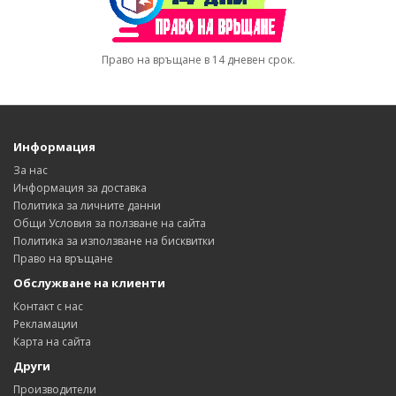
Право на връщане в 14 дневен срок.
Информация
За нас
Информация за доставка
Политика за личните данни
Общи Условия за ползване на сайта
Политика за използване на бисквитки
Право на връщане
Обслужване на клиенти
Контакт с нас
Рекламации
Карта на сайта
Други
Производители