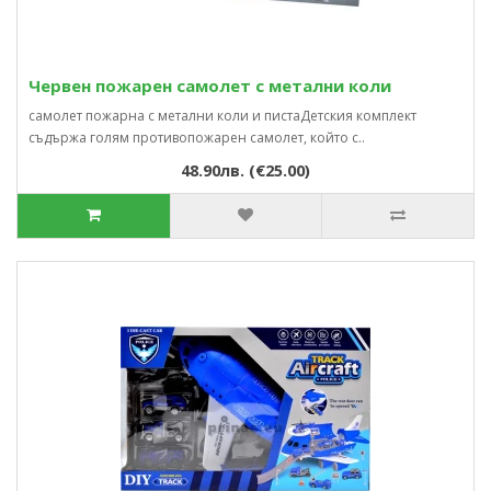
Червен пожарен самолет с метални коли
самолет пожарна с метални коли и пистаДетския комплект
съдържа голям противопожарен самолет, който с..
48.90лв. (€25.00)