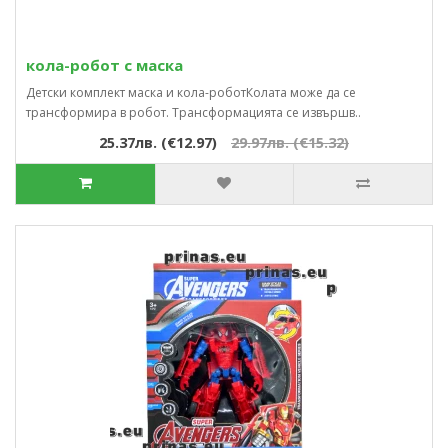
кола-робот с маска
Детски комплект маска и кола-роботКолата може да се
трансформира в робот. Трансформацията се извършв..
25.37лв. (€12.97)
29.97лв. (€15.32)