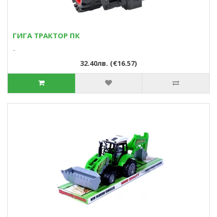
ГИГА ТРАКТОР ПК
..
32.40лв. (€16.57)