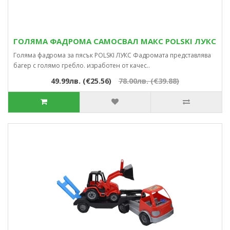
ГОЛЯМА ФАДРОМА САМОСВАЛ МАКС POLSKI ЛУКС
Голяма фадрома за пясък POLSKI ЛУКС Фадромата представлява
багер с голямо гребло. изработен от качес..
49.99лв. (€25.56)
78.00лв. (€39.88)