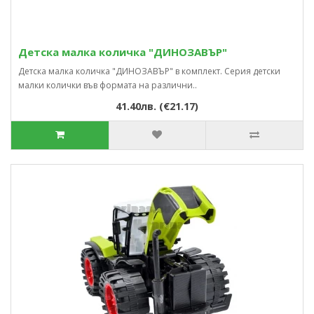
Детска малка количка "ДИНОЗАВЪР"
Детска малка количка "ДИНОЗАВЪР" в комплект. Серия детски
малки колички във формата на различни..
41.40лв. (€21.17)