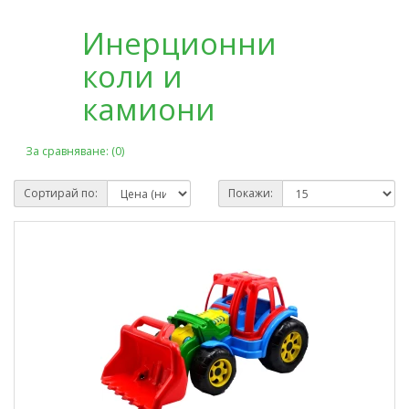
Инерционни
коли и
камиони
За сравняване: (0)
Сортирай по:
Покажи: