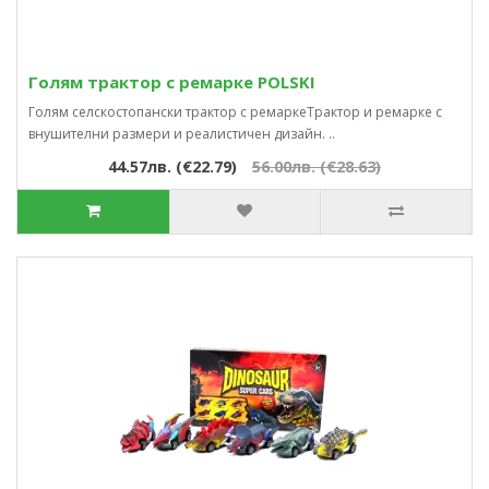
Голям трактор с ремарке POLSKI
Голям селскостопански трактор с ремаркеТрактор и ремарке с
внушителни размери и реалистичен дизайн. ..
44.57лв. (€22.79)
56.00лв. (€28.63)