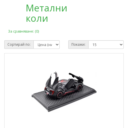
Метални
коли
За сравняване: (0)
Сортирай по:
Покажи: