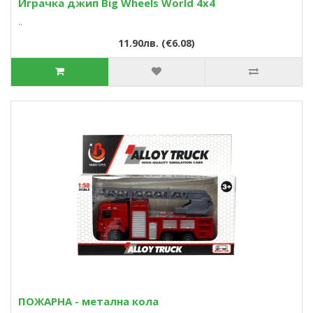
Играчка джип Big Wheels World 4x4
..
11.90лв. (€6.08)
ПОЖАРНА - метална кола