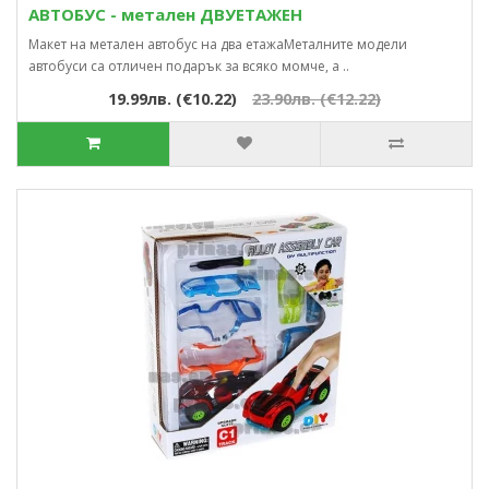
АВТОБУС - метален ДВУЕТАЖЕН
Макет на метален автобус на два етажаМеталните модели
автобуси са отличен подарък за всяко момче, а ..
19.99лв. (€10.22)
23.90лв. (€12.22)