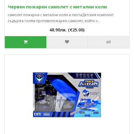
Червен пожарен самолет с метални коли
самолет пожарна с метални коли и пистаДетския комплект
съдържа голям противопожарен самолет, който с..
48.90лв. (€25.00)