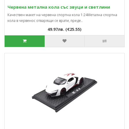
Червена метална кола със звуци и светлини
Качествен макет на червена спортна кола 1:24Метална спортна
кола в червенос отварящи се врати, преде..
49.97лв. (€25.55)