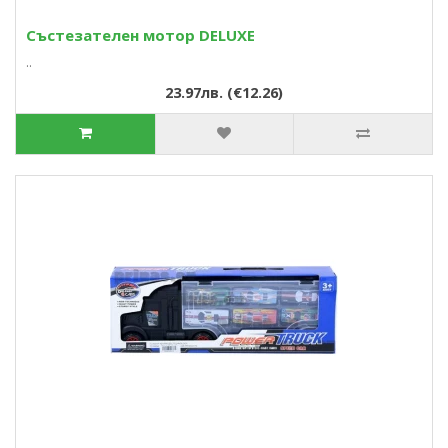
Състезателен мотор DELUXE
..
23.97лв. (€12.26)