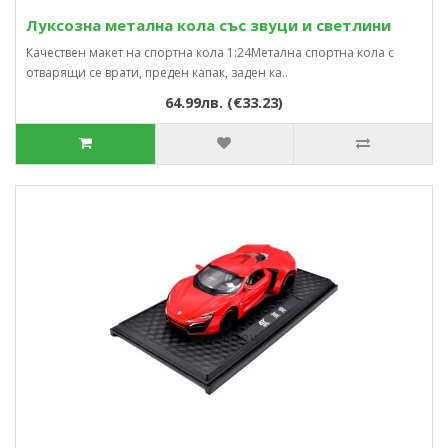
Луксозна метална кола със звуци и светлини
Качествен макет на спортна кола 1:24Метална спортна кола с
отварящи се врати, преден капак, заден ка..
64.99лв. (€33.23)