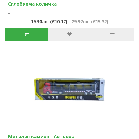
Сглобяема количка
..
19.90лв. (€10.17)
29.97лв. (€15.32)
Метален камион - Автовоз