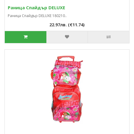
Раница Спайдър DELUXE
Раница Спайдър DELUXE 180210..
22.97лв. (€11.74)