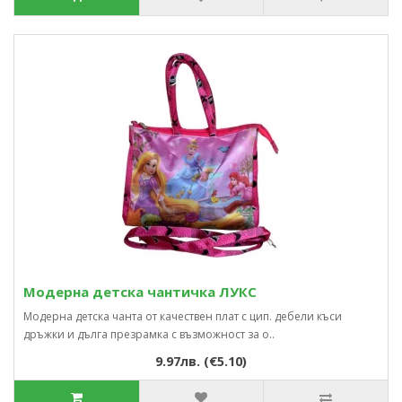
Модерна детска чантичка ЛУКС
Модерна детска чанта от качествен плат с цип. дебели къси
дръжки и дълга презрамка с възможност за о..
9.97лв. (€5.10)