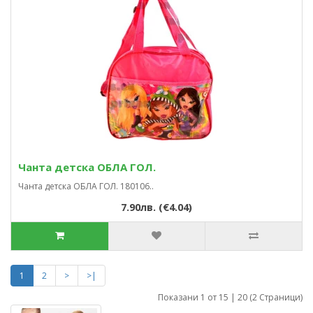
Чанта детска ОБЛА ГОЛ.
Чанта детска ОБЛА ГОЛ. 180106..
7.90лв. (€4.04)
1
2
>
>|
Показани 1 от 15 | 20 (2 Страници)