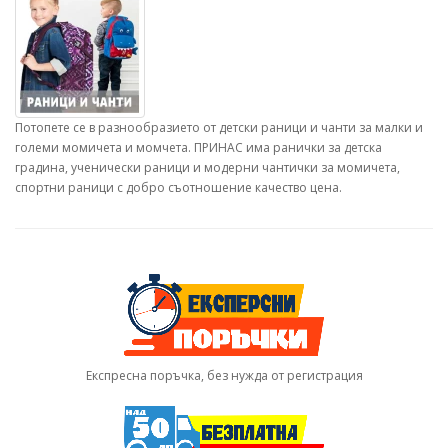
Потопете се в разнообразието от детски раници и чанти за малки и
големи момичета и момчета. ПРИНАС има ранички за детска
градина, ученически раници и модерни чантички за момичета,
спортни раници с добро съотношение качество цена.
Експресна поръчка, без нужда от регистрация