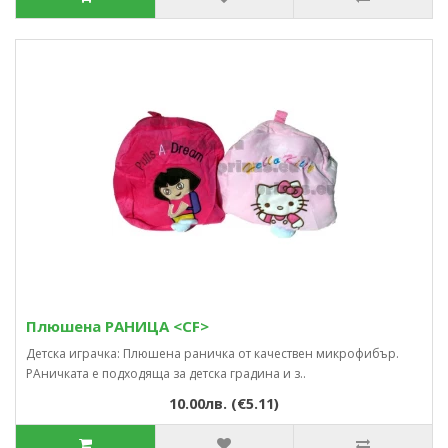
Плюшена РАНИЦА <CF>
Детска играчка: Плюшена раничка от качествен микрофибър.
РАничката е подходяща за детска градина и з..
10.00лв. (€5.11)