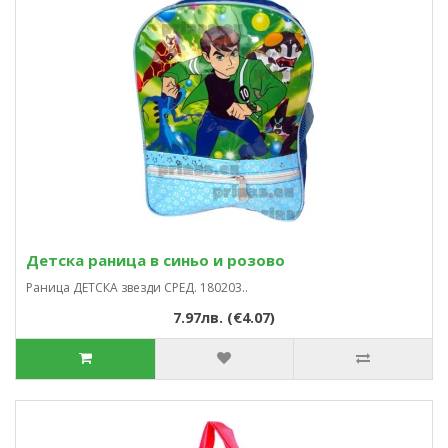
Детска раница в синьо и розово
Раница ДЕТСКА звезди СРЕД. 180203..
7.97лв. (€4.07)