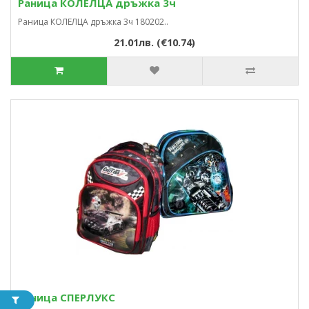
Раница КОЛЕЛЦА дръжка 3ч
Раница КОЛЕЛЦА дръжка 3ч 180202..
21.01лв. (€10.74)
Раница СПЕРЛУКС