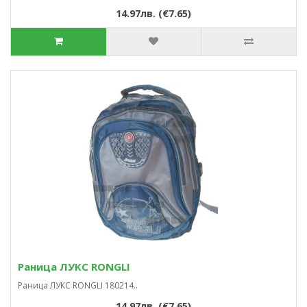
14.97лв. (€7.65)
Раница ЛУКС RONGLI
Раница ЛУКС RONGLI 180214..
14.97лв. (€7.65)