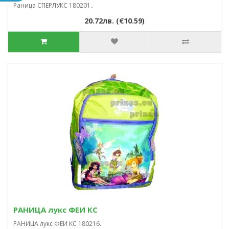
Раница СПЕРЛУКС 180201..
20.72лв. (€10.59)
РАНИЦА лукс ФЕИ КС
РАНИЦА лукс ФЕИ КС 180216..