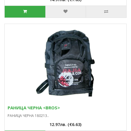
РАНИЦА ЧЕРНА <BROS>
РАНИЦА ЧЕРНА 180213..
12.97лв. (€6.63)