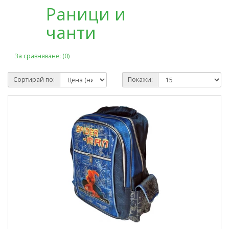
Раници и
чанти
За сравняване: (0)
Сортирай по:
Покажи: