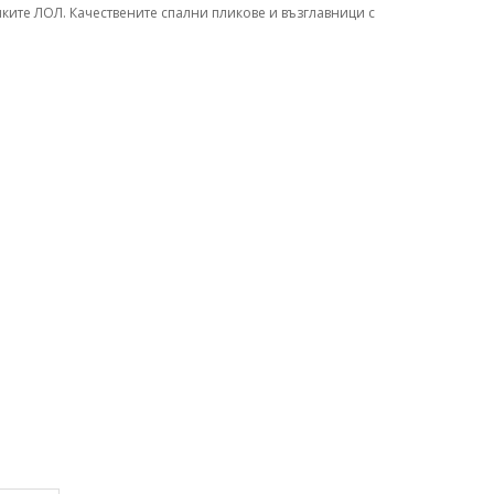
ките ЛОЛ. Качествените спални пликове и възглавници с