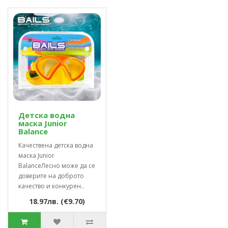
Детска водна
маска Junior
Balance
Качествена детска водна
маска Junior
BalanceЛесно може да се
доверите на доброто
качество и конкурен..
18.97лв. (€9.70)