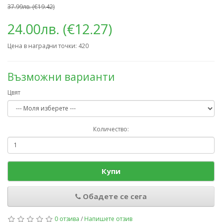
37.99лв. (€19.42)
24.00лв. (€12.27)
Цена в наградни точки: 420
Възможни варианти
Цвят
Количество:
Купи
Обадете се сега
0 отзива
/
Напишете отзив