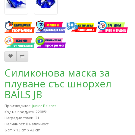
Силиконова маска за
плуване със шнорхел
BAILS JB
Производител:
Junior Balance
Код на продукта: 220851
Наградни точки: 21
Наличност: В наличност
8 cm x 13 cm x 43 cm